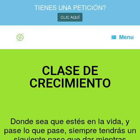
TIENES UNA PETICIÓN?
CLIC AQUÍ
Menu
CLASE DE
CRECIMIENTO
Donde sea que estés en la vida, y
pase lo que pase, siempre tendrás un
siguiente paso que dar mientras